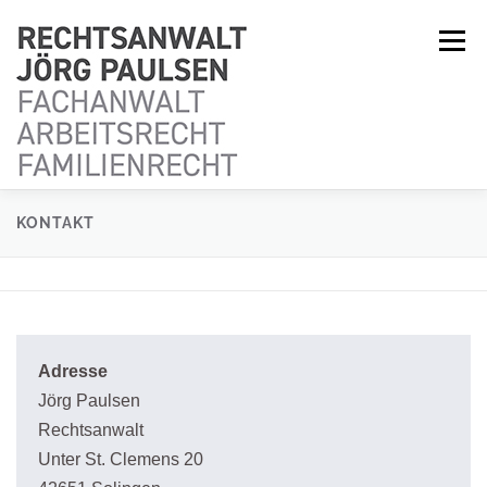
Menü
KONTAKT
KANZLEI
ARBEITSRECHT
FAMILIENRECHT
KONTAKT
Adresse
Jörg Paulsen
Rechtsanwalt
Unter St. Clemens 20